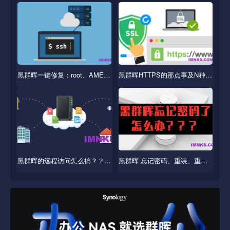
黑群晖一键修复：root、AME、DTS、转码、CPU型号等
黑群晖HTTPS的那点事及N种免费SSL证书
黑群晖的远程访问怎么搞？？？公网IP内网穿透？折腾呗
黑群晖 忘记密码、重装、重置系统的方法