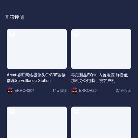
开箱评测
Arenti睿盯网络摄像头ONVIF连接
零刻新品EQ13 内置电源 静音低
群晖Surveillance Station
功耗办公电脑、瘦客户机
14w阅读
2.1w阅读
ERROR204
ERROR204