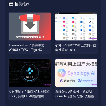
相关推荐
Transmission4.0 四款中文
矿神SPK源2025年上架的一些
WebUI：TWC、TrguiNG、
套件简介-0911
Transmissionic
突破限制！在群晖NAS上部署
群晖One API套件：解锁AI
Kodi，实现HDMI视频输出
Console无缝接入国产大模型