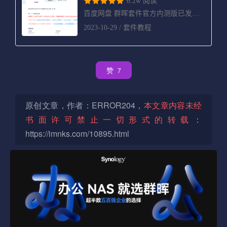
赞
7
原创文章，作者：ERROR204，
本文章内容未经
书面许可禁止一切形式的转载
：
https://imnks.com/10895.html