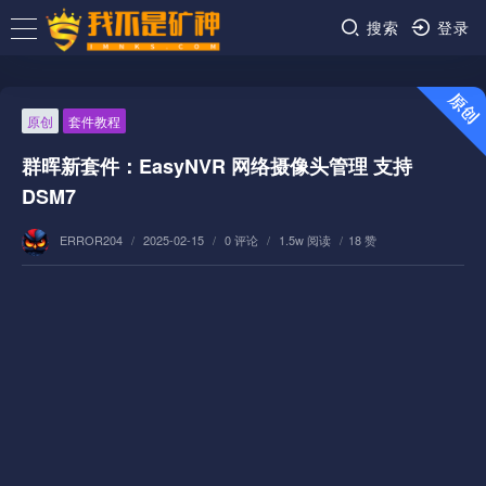
搜索
登录
原创
套件教程
群晖新套件：EasyNVR 网络摄像头管理 支持
DSM7
ERROR204
/
2025-02-15
/
0 评论
/
1.5w 阅读
/
18 赞