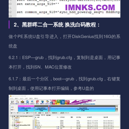
2、黑群晖二合一系统 换洗白码教程：
做个PE系统U盘引导进入，打开DiskGenius找到16G的系
统盘
6.2.1：ESP—grub，找到grub.cfg，复制到是桌面，用记事
本打开，找到SN、MAC位置修改
6.1.7：最后一个分区，boot—grub，找到grub.cfg，右键复
制到桌面，使用记事本打开编辑，参考U盘的