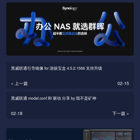
黑威联通引导镜像 for 游娱宝盒 4.5.2.1566 支持升级
« 上一篇
02-15
黑威联通 model.conf 和 驱动 分享 by 我不是矿神
02-18
下一篇 »