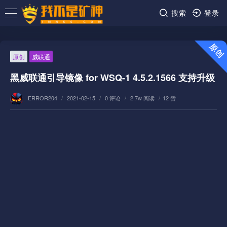
搜索
登录
原创
威联通
黑威联通引导镜像 for WSQ-1 4.5.2.1566 支持升级
ERROR204
/
2021-02-15
/
0 评论
/
2.7w 阅读
/
12 赞