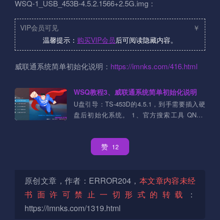
WSQ-1_USB_453B-4.5.2.1566+2.5G.img：
VIP会员可见
￥
温馨提示：
购买VIP会员
后可阅读隐藏内容。
威联通系统简单初始化说明：
https://imnks.com/416.html
WSQ教程3、威联通系统简单初始化说明
U盘引导：TS-453D的4.5.1，到手需要插入硬
盘后初始化系统。 1、官方搜索工具 QNAP
Qfinder Pro for Windows：[点击下载][1]
QNAP Qfinder Pro for ....
赞
12
原创文章，作者：ERROR204，
本文章内容未经
书面许可禁止一切形式的转载
：
https://imnks.com/1319.html