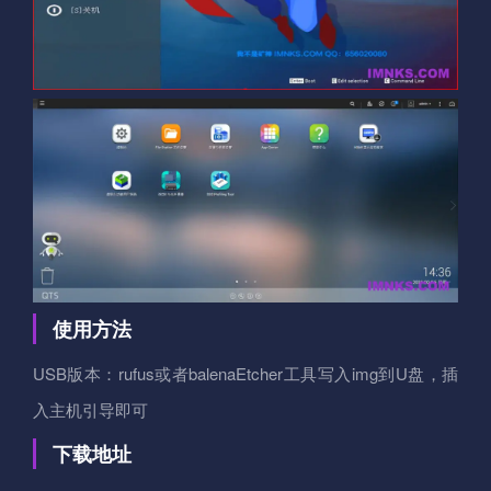
使用方法
USB版本：rufus或者balenaEtcher工具写入img到U盘，插
入主机引导即可
下载地址