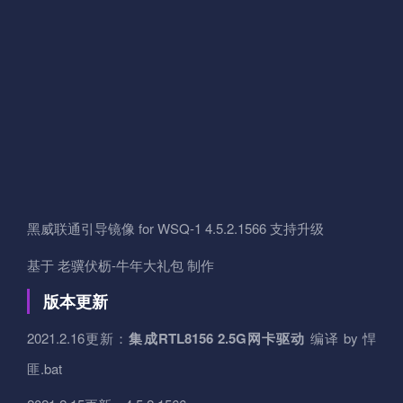
黑威联通引导镜像 for WSQ-1 4.5.2.1566 支持升级
基于 老骥伏枥-牛年大礼包 制作
版本更新
2021.2.16更新：
集成RTL8156 2.5G网卡驱动
编译 by 悍
匪.bat