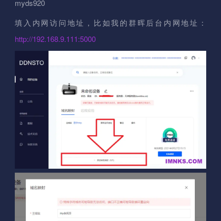
myds920
填入内网访问地址，比如我的群晖后台内网地址：
http://192.168.9.111:5000