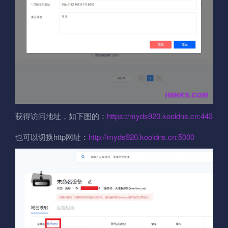
获得访问地址，如下图的：
https://myds920.kooldns.cn:443
也可以切换http网址：
http://myds920.kooldns.cn:5000