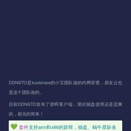
DDNSTO是koolshare的小宝团队做的内网穿透，易友云也
是这个团队做的。
目前DDNSTO发布了群晖客户端，测试猫盘使用还是蛮爽
的，相当的简单！
套件
支持arm和x86的群晖，猫盘、蜗牛星际各