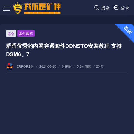
搜索
登录
原创
套件教程
群晖优秀的内网穿透套件DDNSTO安装教程 支持
DSM6、7
ERROR204
/
2021-08-20
/
0 评论
/
5.3w 阅读
/
20 赞