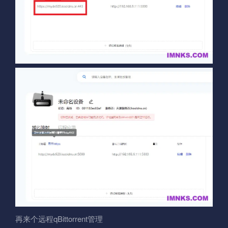
再来个远程qBittorrent管理