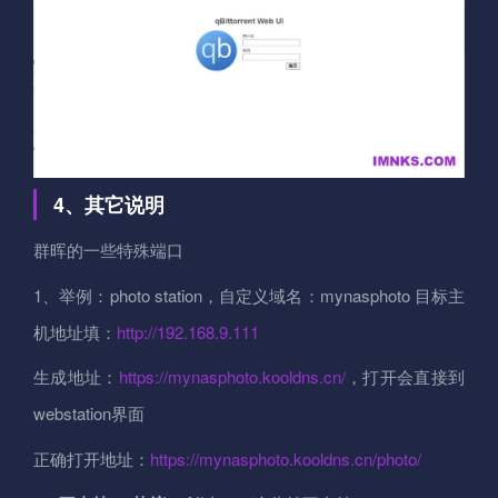
4、其它说明
群晖的一些特殊端口
1、举例：photo station，自定义域名：mynasphoto 目标主
机地址填：
http://192.168.9.111
生成地址：
https://mynasphoto.kooldns.cn/
，打开会直接到
webstation界面
正确打开地址：
https://mynasphoto.kooldns.cn/photo/