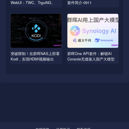
WebUI：TWC、TrguiNG、
套件简介-0911
Transmissionic
突破限制！在群晖NAS上部署
群晖One API套件：解锁AI
Kodi，实现HDMI视频输出
Console无缝接入国产大模型