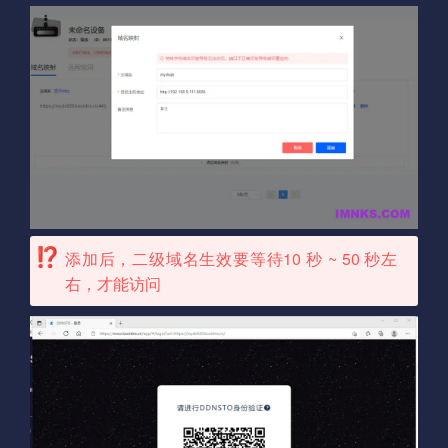
添加后，二级域名生效要等待10 秒 ~ 50 秒左
右，才能访问