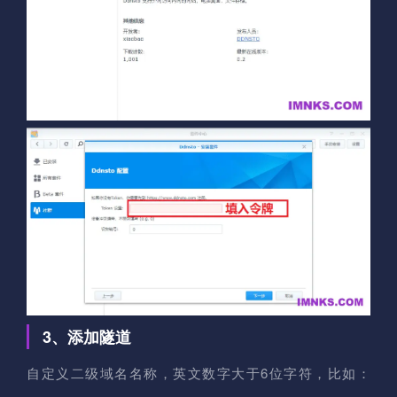
3、添加隧道
自定义二级域名名称，英文数字大于6位字符，比如：