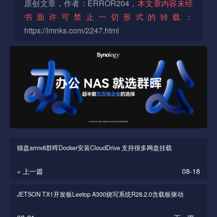
原创文章，作者：ERROR204，
本文章内容未经
书面许可禁止一切形式的转载
：
https://imnks.com/2247.html
猫盘armv8群晖Docker安装CloudDrive 支持很多网盘挂载
« 上一篇
08-18
JETSON TX1开发板Leetop A300烧写系统R28.2.0含载板驱动