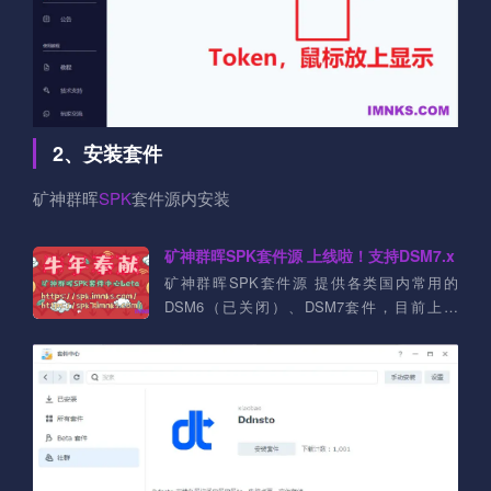
2、安装套件
矿神群晖
SPK
套件源内安装
矿神群晖SPK套件源 上线啦！支持DSM7.x
矿神群晖SPK套件源 提供各类国内常用的
DSM6（已关闭）、DSM7套件，目前上架
DSM7套件：Aria2、ffmpeg、Jellyfin、
qBittorrent、Syncthing、Transmission等等....