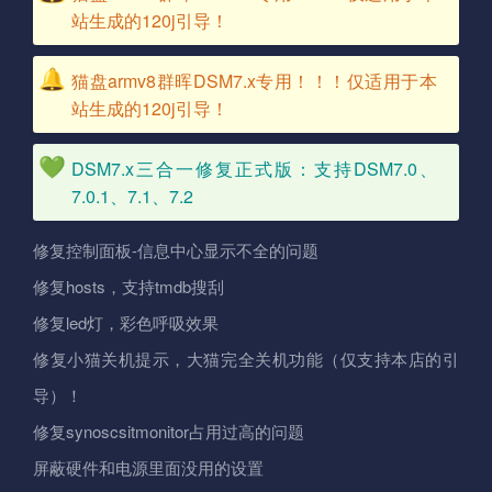
站生成的120j引导！
猫盘armv8群晖DSM7.x专用！！！仅适用于本
站生成的120j引导！
DSM7.x三合一修复正式版：支持DSM7.0、
7.0.1、7.1、7.2
修复控制面板-信息中心显示不全的问题
修复hosts，支持tmdb搜刮
修复led灯，彩色呼吸效果
修复小猫关机提示，大猫完全关机功能（仅支持本店的引
导）！
修复synoscsitmonitor占用过高的问题
屏蔽硬件和电源里面没用的设置