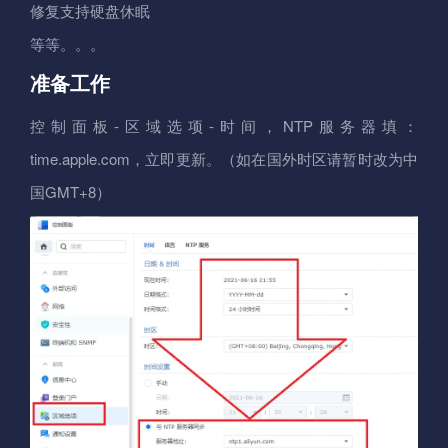
修复支持硬盘休眠
等等。。。
准备工作
控制面板-区域选项-时间，NTP服务器填：
time.apple.com，立即更新。（如在国外时区请暂时改为中
国GMT+8）