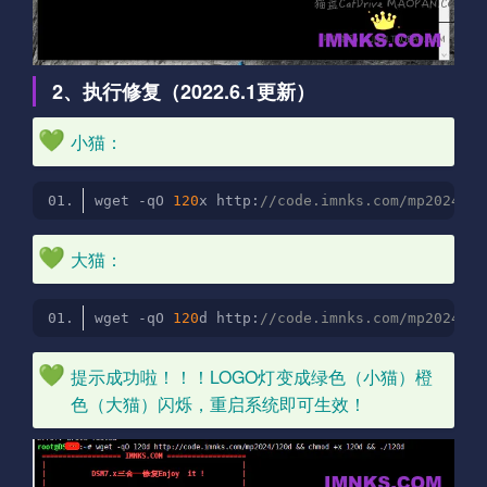
2、执行修复（2022.6.1更新）
小猫：
wget -qO 
120
x http:
//code.imnks.com/mp2024/12
大猫：
wget -qO 
120
d http:
//code.imnks.com/mp2024/12
提示成功啦！！！LOGO灯变成绿色（小猫）橙
色（大猫）闪烁，重启系统即可生效！