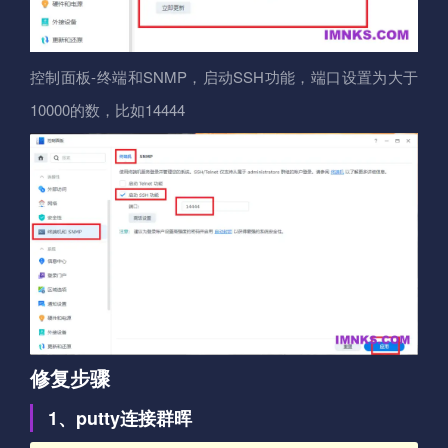
控制面板-终端和SNMP，启动SSH功能，端口设置为大于
10000的数，比如14444
修复步骤
1、putty连接群晖