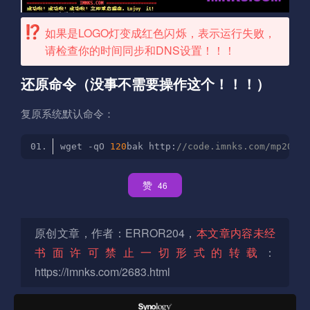
如果是LOGO灯变成红色闪烁，表示运行失败，
请检查你的时间同步和DNS设置！！！
还原命令（没事不需要操作这个！！！）
复原系统默认命令：
wget -qO 
120
bak http:
//code.imnks.com/mp2024/
赞
46
原创文章，作者：ERROR204，
本文章内容未经
书面许可禁止一切形式的转载
：
https://imnks.com/2683.html