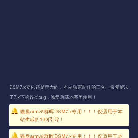
DSM7.x变化还是蛮大的，本站独家制作的三合一修复解决
了7.x下的各类bug，修复后基本完美使用！
猫盘armv8群晖DSM7.x专用！！！仅适用于本
站生成的120j引导！
猫盘armv8群晖DSM7.x专用！！！仅适用于本