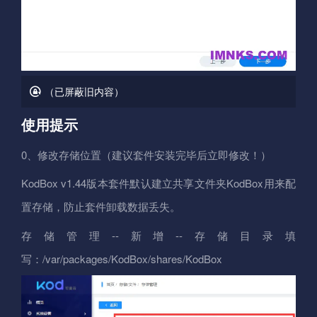
（已屏蔽旧内容）
使用提示
0、修改存储位置（建议套件安装完毕后立即修改！）
KodBox v1.44版本套件默认建立共享文件夹KodBox用来配
置存储，防止套件卸载数据丢失。
存储管理--新增--存储目录填
写：/var/packages/KodBox/shares/KodBox