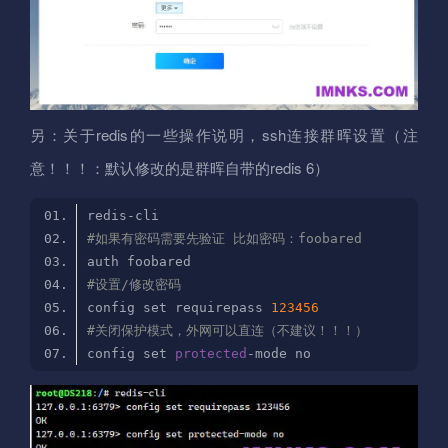
另：关于redis的一些操作说明，ssh连接群晖设置（注
意！！！：默认修改的是群晖自带的redis 6）
#如果有密码需要先验证 比如密码：foobared
#设置/修改密码
config set requirepass 
123456
#关闭保护模式，外网可以直连（不建议！！！）
config set 
protected