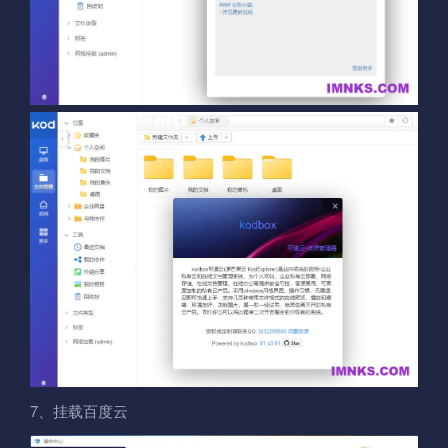
7、挂载百度云