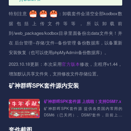
特别注意
：卸载套件会清空全部kodbox数
据包括上传文件等等，所以卸载前
到/web_packages/kodbox目录里面备份出data文件夹！并
在 后台管理--存储/文件--备份管理 备份数据库，以备重新
安装恢复（也可以使用phpMyAdmin备份数据库）。
2023.10.18更新：本次采用
官方版本
修改，主程序v1.44，
增加默认共享文件夹，支持修改文件存储位置。
矿神群晖SPK套件源内安装
矿神群晖SPK套件源 上线啦！支持DSM7.x
矿神群晖SPK套件源 提供各类国内常用的
DSM6（已关闭）、DSM7套件，目前上架
DSM7套件：Aria2、ffmpeg、Jellyfin、
qBittorrent、Syncthing、Transmission等等....
套件截图