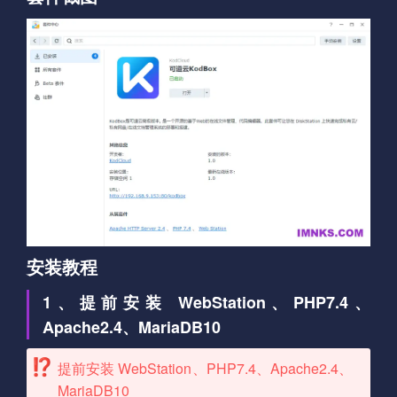
安装教程
1、提前安装 WebStation、PHP7.4、
Apache2.4、MariaDB10
提前安装 WebStation、PHP7.4、Apache2.4、
MariaDB10