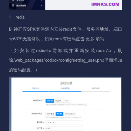
1、redis
矿神群晖SPK套件源内安装redis套件，服务器地址、端口
号6379无需修改，如果redis有密码点击 更多 填写
（如安装过redis6.x需卸载并重新安装redis7.x，删
除/web_packages/kodbox/config/setting_user.php里面增加
的密码配置。）