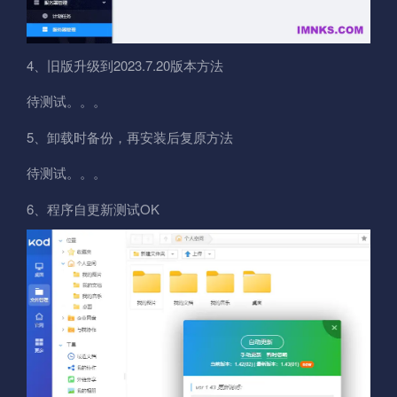
4、旧版升级到2023.7.20版本方法
待测试。。。
5、卸载时备份，再安装后复原方法
待测试。。。
6、程序自更新测试OK