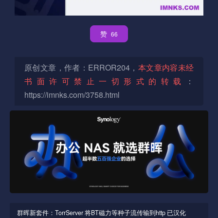
赞
66
原创文章，作者：ERROR204，
本文章内容未经
书面许可禁止一切形式的转载
：
https://imnks.com/3758.html
群晖新套件：TorrServer 将BT磁力等种子流传输到http 已汉化