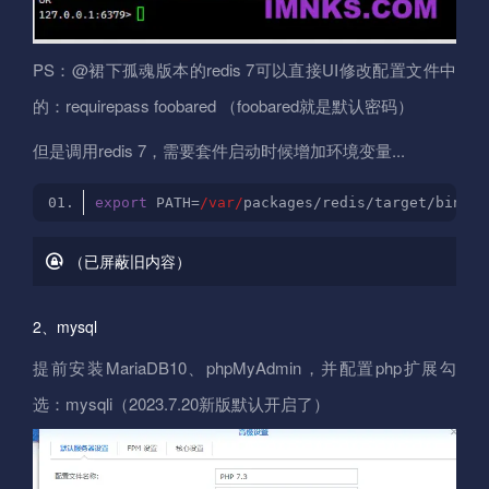
PS：@裙下孤魂版本的redis 7可以直接UI修改配置文件中
的：requirepass foobared （foobared就是默认密码）
但是调用redis 7，需要套件启动时候增加环境变量...
export
 PATH=
/var/
（已屏蔽旧内容）
2、mysql
提前安装MariaDB10、phpMyAdmin，并配置php扩展勾
选：mysqli（2023.7.20新版默认开启了）