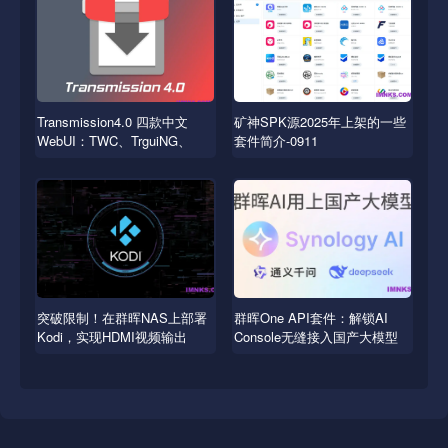
Transmission4.0 四款中文
矿神SPK源2025年上架的一些
WebUI：TWC、TrguiNG、
套件简介-0911
Transmissionic
突破限制！在群晖NAS上部署
群晖One API套件：解锁AI
Kodi，实现HDMI视频输出
Console无缝接入国产大模型