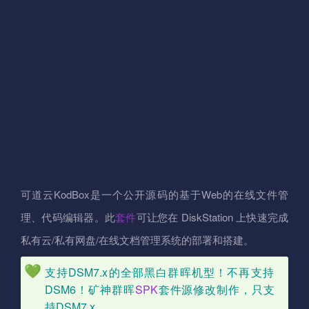
可道云KodBox是一个公开源码的基于Web的在线文件管
理、代码编辑器。此
套件
可让您在 DiskStation 上快速完成
私有云/私有网盘/在线文档管理系统的部署和搭建。
支持DSM7.x的全部黑白群晖机型！不再支持
DSM6！矿神群晖
SPK
套件源修改制作，只支
持DSM7.x