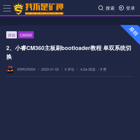
搜索
登录
原创
CM360
2、小睿CM360主板刷bootloader教程 单双系统切
换
ERROR204
/
2023-01-02
/
0 评论
/
4.2w 阅读
/
8 赞