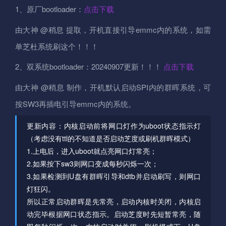
1、原厂bootloader：
点击下载
由大神 @稍息 提取，开机直接引导emmc内的系统，如需
单芝杜系统刷这个！！！
2、双系统bootloader：20240907更新！！！
点击下载
由大神 @稍息 制作，开机默认启动SPI内的群晖系统，可
按SW3再插电引导emmc内的系统。
更新内容：内核启动前将网口灯作为uboot状态指示灯
（考虑没有ttl的不知道是否启动芝度或刷机群晖模式）
1.上电后，进入uboot就点亮网口灯常亮；
2.如果按下sw3则网口变成每秒闪烁一次；
3.如果检测到U盘有群晖引导和dtb并启动刷写，则网口
灯狂闪。
所以正常启动群晖是先常亮，启动内核时关闭，内核启
动完毕根据网口状态指示。启动芝度时先短暂常亮，随