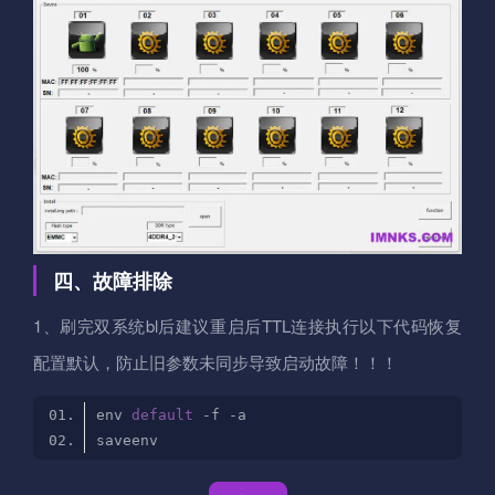
四、故障排除
1、刷完双系统bl后建议重启后TTL连接执行以下代码恢复
配置默认，防止旧参数未同步导致启动故障！！！
env 
default