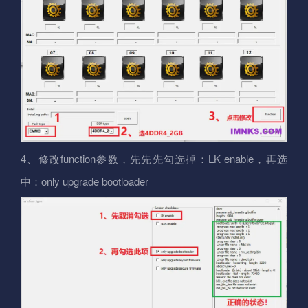
4、修改function参数，先先先勾选掉：LK enable，再选
中：only upgrade bootloader