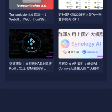
Transmission4.0 四款中文
矿神SPK源2025年上架的一些
WebUI：TWC、TrguiNG、
套件简介-0911
Transmissionic
突破限制！在群晖NAS上部署
群晖One API套件：解锁AI
Kodi，实现HDMI视频输出
Console无缝接入国产大模型