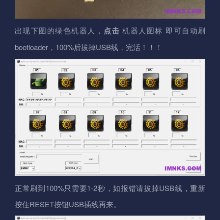
出现下图的绿色机器人，
点击
机器人图标 即可自动刷
bootloader，100%后拔掉USB线，完活！！！
正常刷到100%只需要1-2秒，如报错请拔掉USB线，重新
按住RESET按钮USB插线再来。