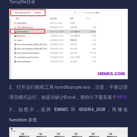
Tempfile目录
2、打开运行刷机工具rtumdfsample.exe，注意：不要以管
理员模式运行，如提示缺少Excel，请自行下载安装个
WPS
3、如图示，选择
EMMC
和
4DDR4_2GB
，再修改
function
参数