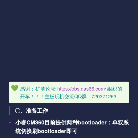
感谢：矿渣论坛
https://bbs.nas66.com/
组织的
开车！！！主板玩机交流QQ群：720371263
〇、准备工作
小睿CM360目前提供两种bootloader：单双系
统切换刷bootloader即可