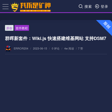
搜索
登录
原创
套件教程
群晖新套件：Wiki.js 快速搭建维基网站 支持DSM7
ERROR204
/
2023-06-15
/
0 评论
/
4w 阅读
/
7 赞