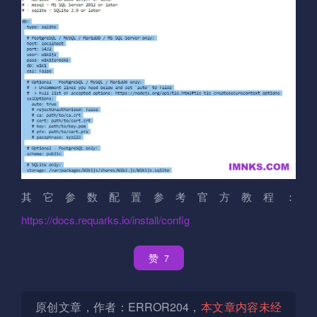
其它参数配置参考官方教程：
https://docs.requarks.io/install/config
赞
7
原创文章，作者：ERROR204，
本文章内容未经