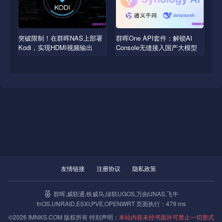
突破限制！在群晖NAS上部署
群晖One API套件：解锁AI
Kodi，实现HDMI视频输出
Console无缝接入国产大模型
友情链接
注册协议
隐私政策
群晖,威联通,铁威马,绿联UGOS,万由UNAS,飞牛
fnOS,UNRAID,ESXI,PVE,OPENWRT 页面执行：479 ms
©2026 IMNKS.COM 版权所有 特别声明：
本站内容未经书面许可禁止一切形式