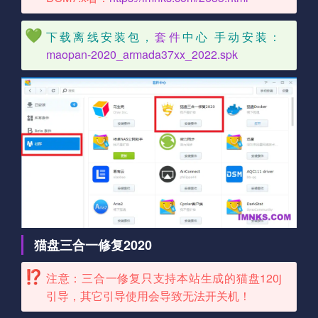
下载离线安装包，
套件
中心 手动安装：
maopan-2020_armada37xx_2022.spk
猫盘三合一修复2020
注意：三合一修复只支持本站生成的猫盘120j
引导，其它引导使用会导致无法开关机！