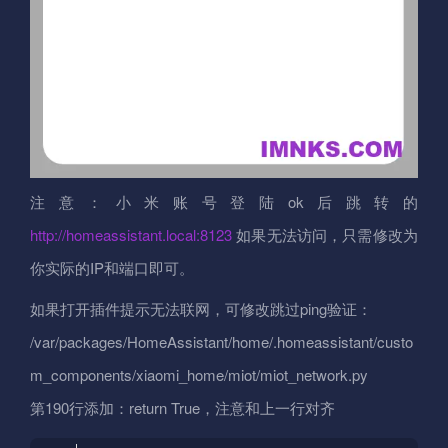
注意：小米账号登陆ok后跳转的
http://homeassistant.local:8123
如果无法访问，只需修改为
你实际的IP和端口即可。
如果打开插件提示无法联网，可修改跳过ping验证：
/var/packages/HomeAssistant/home/.homeassistant/custo
m_components/xiaomi_home/miot/miot_network.py
第190行添加：return True，注意和上一行对齐