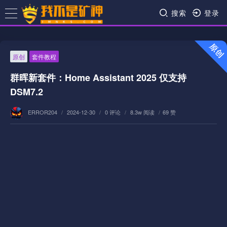
搜索
登录
原创
套件教程
群晖新套件：Home Assistant 2025 仅支持
DSM7.2
ERROR204
/
2024-12-30
/
0 评论
/
8.3w 阅读
/
69 赞