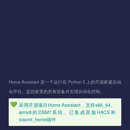
Home Assistant 是一个运行在 Python 3 上的开源家庭自动
化平台。监控家里的所有设备并实现自动化控制。
采用开源项目Home Assistant，支持x86_64、
armv8的DSM7系统。已集成原版HACS和
xiaomi_home插件