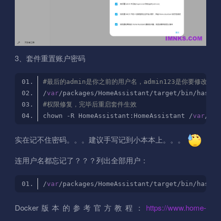
3、套件重置账户密码
#最后的admin是你之前的用户名，admin123是你要修改的
/
var
/packages/HomeAssistant/target/bin/hass -
#权限修复，完毕后重启套件生效
chown -R HomeAssistant:HomeAssistant /
var
实在记不住密码。。。建议手写记到小本本上。。。
连用户名都忘记了？？？列出全部用户：
/
var
/packages/HomeAssistant/target/bin/hass -
Docker版本的参考官方教程：
https://www.home-