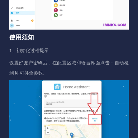
使用须知
1、初始化过程提示
设置好账户密码后，在配置区域和语言界面点击：自动检
测 即可补全参数。