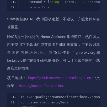
    command = [
'ping'
, param, 
'1'
return
True
2.3举例替换HACS为中国极速版（不建议，升级套件时会
被覆盖）
HACS是一款优秀的 Home Assistant 集成商店，然而国人
想要使用它下载插件或前端卡片却困难重重，主要原因就
是国内的网络环境。 本项目使用了gh-proxy.org和
fastgit.org提供的Github镜像服务，可以让大家更快的下载
商店里的插件。
项目地址：
https://github.com/hacs-china/integration
中文
介绍：
https://gitee.com/hacs-china
cd /
var