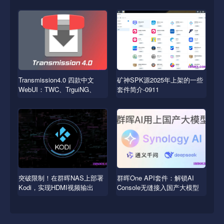
Transmission4.0 四款中文
矿神SPK源2025年上架的一些
WebUI：TWC、TrguiNG、
套件简介-0911
Transmissionic
突破限制！在群晖NAS上部署
群晖One API套件：解锁AI
Kodi，实现HDMI视频输出
Console无缝接入国产大模型