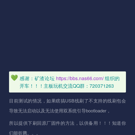
感谢：矿渣论坛
https://bbs.nas66.com/
组织的
开车！！！主板玩机交流QQ群：720371263
目前测试的情况，如果瞎搞USB线刷了不支持的线刷包会
导致无法启动以及无法使用双系统引导bootloader，
所以提供下刷回原厂固件的方法，以供备用！！！知道你
们能折腾。。。