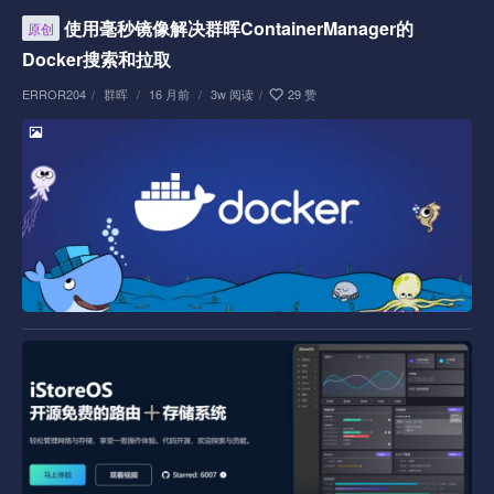
使用毫秒镜像解决群晖ContainerManager的
原创
Docker搜索和拉取
ERROR204
/
群晖
/
16 月前
/
3w 阅读
/
29 赞