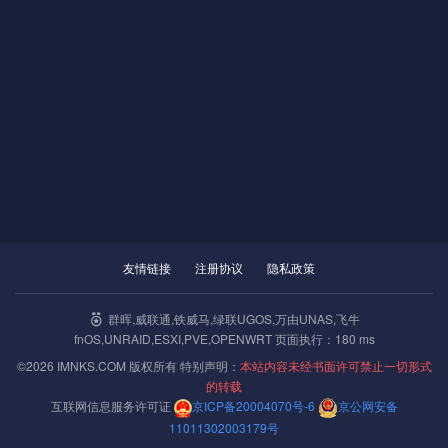
友情链接
注册协议
隐私政策
群晖,威联通,铁威马,绿联UGOS,万由UNAS,飞牛
fnOS,UNRAID,ESXI,PVE,OPENWRT 页面执行：180 ms
©2026 IMNKS.COM 版权所有 特别声明：
本站内容未经书面许可禁止一切形式
的转载
互联网信息服务许可证
京ICP备20004070号-6
京公网安备
11011302003179号