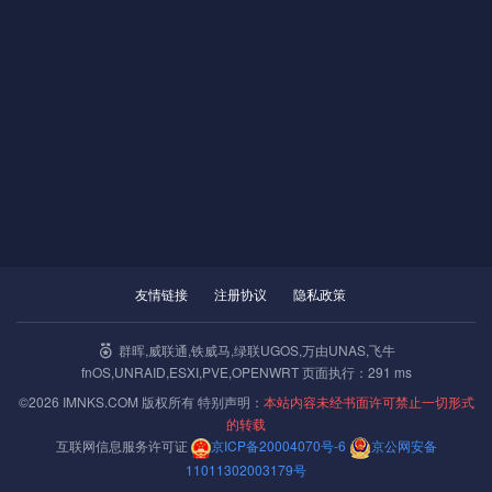
友情链接
注册协议
隐私政策
群晖,威联通,铁威马,绿联UGOS,万由UNAS,飞牛
fnOS,UNRAID,ESXI,PVE,OPENWRT 页面执行：291 ms
©2026 IMNKS.COM 版权所有 特别声明：
本站内容未经书面许可禁止一切形式
的转载
互联网信息服务许可证
京ICP备20004070号-6
京公网安备
11011302003179号