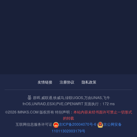
友情链接
注册协议
隐私政策
群晖,威联通,铁威马,绿联UGOS,万由UNAS,飞牛
fnOS,UNRAID,ESXI,PVE,OPENWRT 页面执行：172 ms
©2026 IMNKS.COM 版权所有 特别声明：
本站内容未经书面许可禁止一切形式
的转载
互联网信息服务许可证
京ICP备20004070号-6
京公网安备
11011302003179号