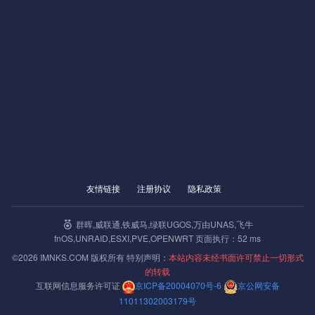
友情链接
注册协议
隐私政策
群晖,威联通,铁威马,绿联UGOS,万由UNAS,飞牛
fnOS,UNRAID,ESXI,PVE,OPENWRT 页面执行：52 ms
©2026 IMNKS.COM 版权所有 特别声明：
本站内容未经书面许可禁止一切形式
的转载
互联网信息服务许可证
京ICP备20004070号-6
京公网安备
11011302003179号