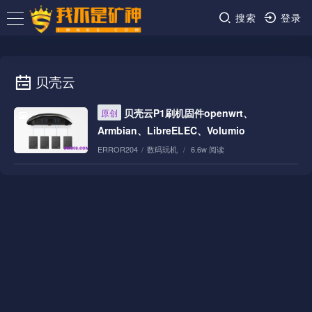
搜索
登录
贝壳云
贝壳云P1刷机固件openwrt、
原创
Armbian、LibreELEC、Volumio
ERROR204
/
数码玩机
/
6.6w 阅读