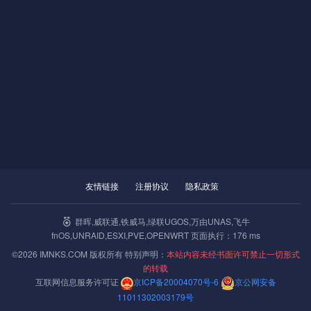
友情链接
注册协议
隐私政策
群晖,威联通,铁威马,绿联UGOS,万由UNAS,飞牛
fnOS,UNRAID,ESXI,PVE,OPENWRT 页面执行：176 ms
©2026 IMNKS.COM 版权所有 特别声明：
本站内容未经书面许可禁止一切形式
的转载
互联网信息服务许可证
京ICP备20004070号-6
京公网安备
11011302003179号