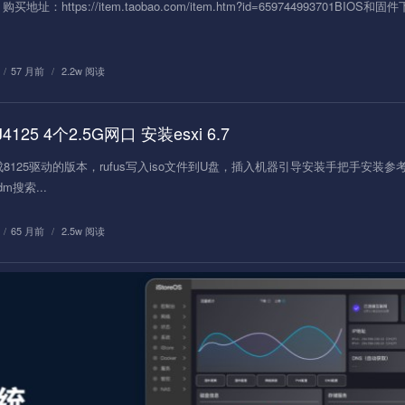
：https://item.taobao.com/item.htm?id=659744993701BIOS和固件
/
57 月前
/
2.2w 阅读
4125 4个2.5G网口 安装esxi 6.7
要集成8125驱动的版本，rufus写入iso文件到U盘，插入机器引导安装手把手安装
搜索...
/
65 月前
/
2.5w 阅读