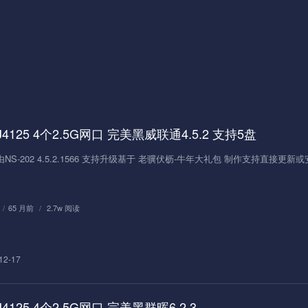
 J4125 4个2.5G网口 完美黑威联通4.5.2 支持5盘
NS-202 4.5.2.1566 支持升级基于 老骥伏枥-牛年大礼包 制作支持直接更新或安
/
65 月前
/
2.7w 阅读
12-17
J4125 4个2.5G网口 完美黑群晖6.2.3