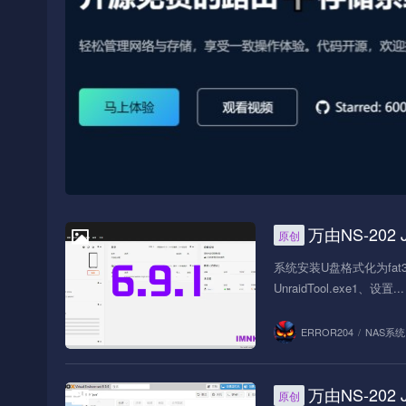
万由NS-202 J4
原创
NAS系统
系统安装U盘格式化为fat
UnraidTool.exe1、设置...
ERROR204
/
NAS系统
万由NS-202 
原创
NAS系统