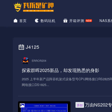
首页
数码玩机
开箱评测
NAS系
J4125
ERROR204
探索群晖2025新品，却发现熟悉的身影
2025 上半年新产品阵容机架式设备型号CPU网络接口RS2825RP+
网络接口DS1825...
万由NS202
原创
NAS系统