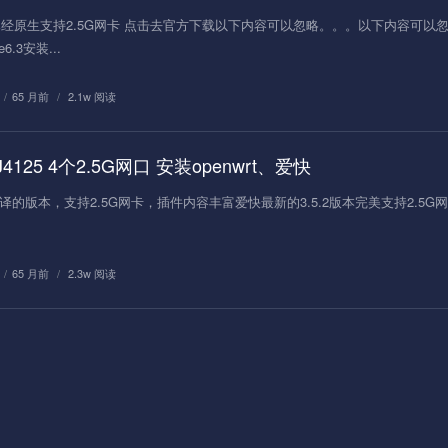
e_7已经原生支持2.5G网卡 点击去官方下载以下内容可以忽略。。。以下内容可以
.3安装...
/
65 月前
/
2.1w 阅读
J4125 4个2.5G网口 安装openwrt、爱快
最新编译的版本，支持2.5G网卡，插件内容丰富爱快最新的3.5.2版本完美支持2.5G
/
65 月前
/
2.3w 阅读