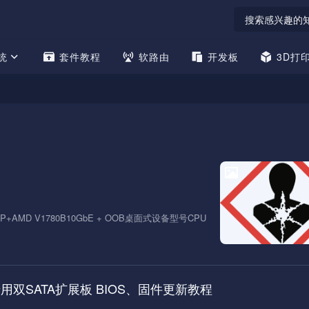
统
套件教程
软路由
开发板
3D打
AMD V1780B10GbE + OOB桌面式设备型号CPU
专用双SATA扩展板 BIOS、固件更新教程