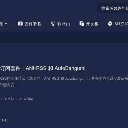
统
套件教程
软路由
开发板
3D打
套件：ANI-RSS 和 AutoBangumi
S自动化订阅下载套件：ANI-RSS 和 AutoBangumi，各有优势可以安装
源内安...
/
22 月前
/
3.7w 阅读
01-18