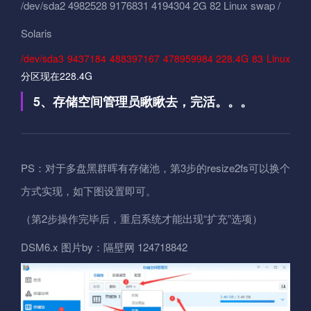
/dev/sda2 4982528 9176831 4194304 2G 82 Linux swap /
Solaris
/dev/sda3 9437184 488397167 478959984 228.4G 83 Linux
分区现在228.4G
5、存储空间管理员瞅瞅去，完活。。。
PS：对于多盘黑群晖有存储池，第3步的resize2fs可以换个
方式实现，如下图设置即可。
（第2步操作完毕后，重启系统才能出现“扩充”选项）
DSM6.x 图片by：隔壁网 124718842