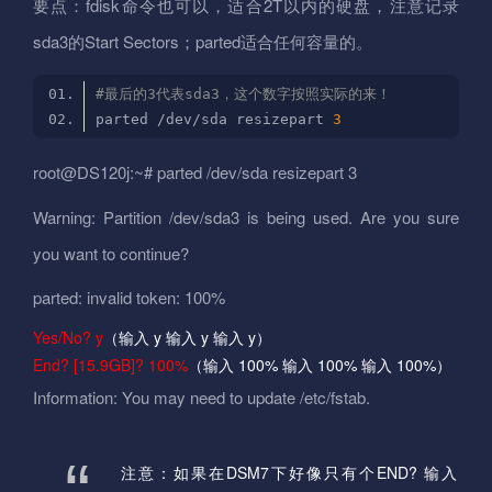
要点：fdisk命令也可以，适合2T以内的硬盘，注意记录
sda3的Start Sectors；parted适合任何容量的。
#最后的3代表sda3，这个数字按照实际的来！
parted /dev/sda resizepart 
3
root@DS120j:~# parted /dev/sda resizepart 3
Warning: Partition /dev/sda3 is being used. Are you sure
you want to continue?
parted: invalid token: 100%
Yes/No? y
（输入 y 输入 y 输入 y）
End? [15.9GB]? 100%
（输入 100% 输入 100% 输入 100%）
Information: You may need to update /etc/fstab.
注意：如果在DSM7下好像只有个END? 输入