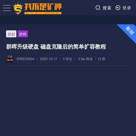
搜索
登录
原创
群晖
群晖升级硬盘 磁盘克隆后的简单扩容教程
ERROR204
/
2020-12-17
/
0 评论
/
3.5w 阅读
/
13 赞