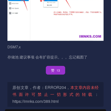
DSM7.x
存储池 建议事项 会有扩容提示。。。忘记截图了
赞
13
原创文章，作者：ERROR204，
本文章内容未经
书面许可禁止一切形式的转载
：
https://imnks.com/389.html