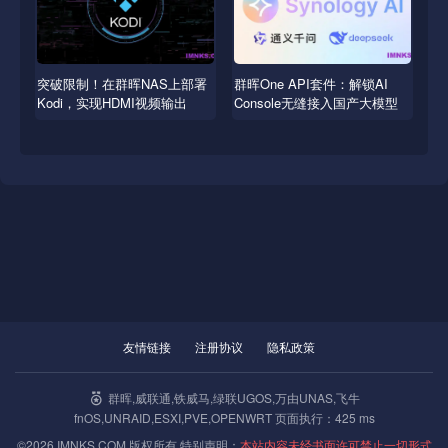
突破限制！在群晖NAS上部署
群晖One API套件：解锁AI
Kodi，实现HDMI视频输出
Console无缝接入国产大模型
友情链接
注册协议
隐私政策
群晖,威联通,铁威马,绿联UGOS,万由UNAS,飞牛
fnOS,UNRAID,ESXI,PVE,OPENWRT 页面执行：425 ms
©2026 IMNKS.COM 版权所有 特别声明：
本站内容未经书面许可禁止一切形式