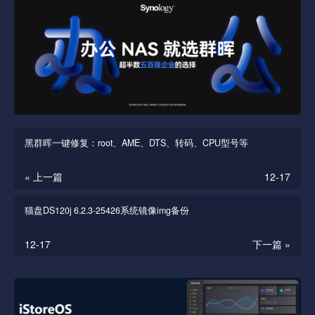
黑群晖一键修复：root、AME、DTS、转码、CPU型号等
« 上一篇
12-17
猫盘DS120j 6.2.3-25426系统镜像img备份
12-17
下一篇 »