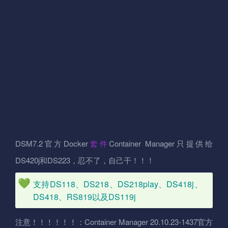
DSM7.2官方Docker
套件
Container Manager只提供给
DS420j和DS223，忍不了，自己干！！！
支持DS118、DS218、DS218play、DS418j、
DS418、RS819以及DS119j
注意！！！！！！：Container Manager 20.10.23-1437官方