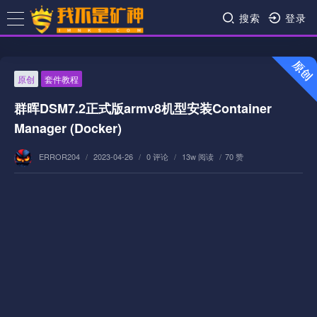
搜索
登录
原创
套件教程
群晖DSM7.2正式版armv8机型安装Container
Manager (Docker)
ERROR204
/
2023-04-26
/
0 评论
/
13w 阅读
/
70 赞