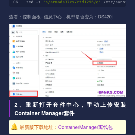
sed -i 
's/armada37xx/rtd1296/g'
查看：控制面板--信息中心，机型是否变为：DS420j
2、重新打开套件中心，手动上传安装
Container Manager套件
最新版下载地址：
ContainerManager离线包