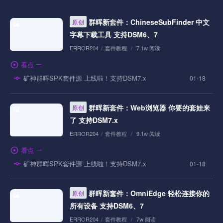
群晖新套件：ChineseSubFinder 中文
原创
字幕下载工具 支持DSM6、7
ERROR204
/
套件教程
/
7.1w 阅读
看点
矿神群晖SPK套件源 上线啦！支持DSM7.x
01-18
群晖新套件：Web浏览器 你要的套娃来
原创
了 支持DSM7.x
ERROR204
/
套件教程
/
9.1w 阅读
看点
矿神群晖SPK套件源 上线啦！支持DSM7.x
01-18
群晖新套件：OmniEdge 轻松连接你的
原创
所有设备 支持DSM6、7
ERROR204
/
套件教程
/
7w 阅读