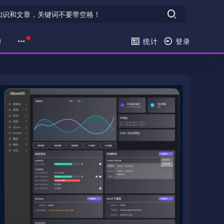
印
统计
登录