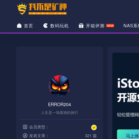
首页
数码玩机
开箱评测
NAS系
ERROR204
人生是一场孤独的旅行
会员类型：
发表文章：
321 篇