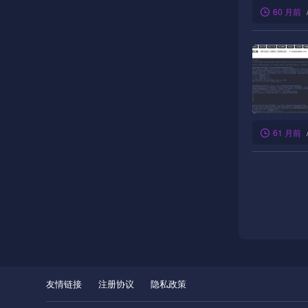
60 月前
61 月前
友情链接
注册协议
隐私政策