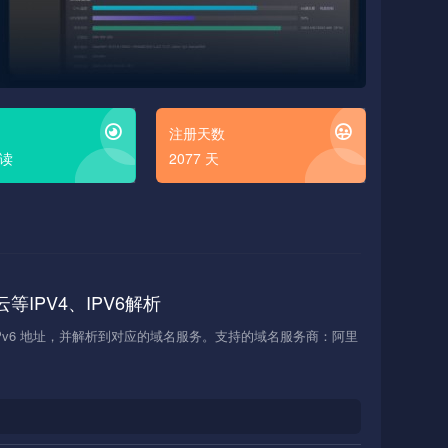
注册天数
阅读
2077 天
等IPV4、IPV6解析
 或 IPv6 地址，并解析到对应的域名服务。支持的域名服务商：阿里