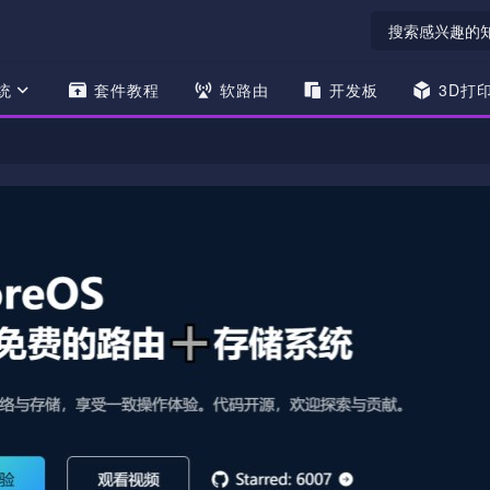
统
套件教程
软路由
开发板
3D打