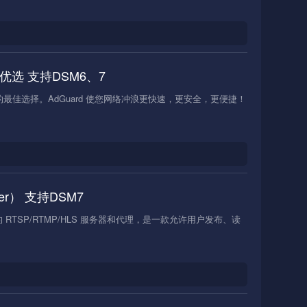
S优选 支持DSM6、7
的最佳选择。AdGuard 使您网络冲浪更快速，更安全，更便捷！
ver） 支持DSM7
零依赖的 RTSP/RTMP/HLS 服务器和代理，是一款允许用户发布、读