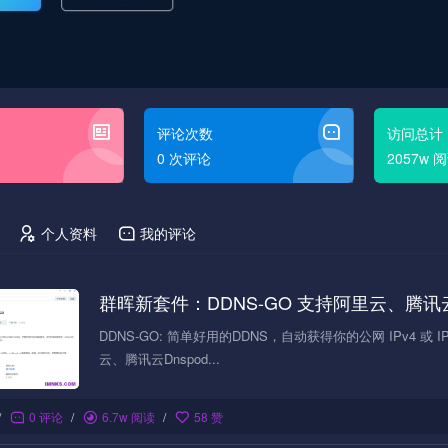
评论次数
访问总计
0 次评论
2057w 
个人资料
我的评论
群晖新套件：DDNS-GO 支持阿里云、腾讯云
DDNS-GO: 简单好用的DDNS，自动获得你的公网 IPv4
云、腾讯云Dnspod...
/
0 评论
/
6.7w 阅读
/
58 赞