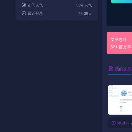
访问人气：
35w 人气
最近登录：
7月29日
文章总计
321 篇文章
我的文章
59 月前