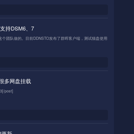
支持DSM6、7
也是这个团队做的。目前DDNSTO发布了群晖客户端，测试猫盘使用
 支持很多网盘挂载
/post]
2更新