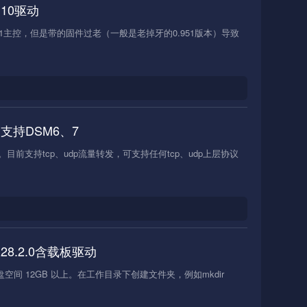
n10驱动
061主控，但是带的固件过老（一般是老掉牙的0.951版本）导致
支持DSM6、7
前支持tcp、udp流量转发，可支持任何tcp、udp上层协议
R28.2.0含载板驱动
盘空间 12GB 以上。在工作目录下创建文件夹，例如mkdir