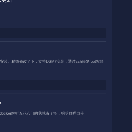
是没法安装。稍微修改了下，支持DSM7安装，通过ssh修复root权限
？
ocker解析五花八门的我就奇了怪，明明群晖自带