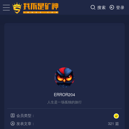
搜索
登录
ERROR204
人生是一场孤独的旅行
会员类型：
发表文章：
321 篇