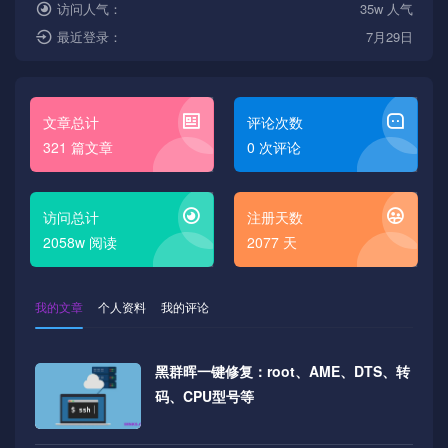
访问人气：
35w 人气
最近登录：
7月29日
文章总计
评论次数
321 篇文章
0 次评论
访问总计
注册天数
2058w 阅读
2077 天
我的文章
个人资料
我的评论
黑群晖一键修复：root、AME、DTS、转
码、CPU型号等