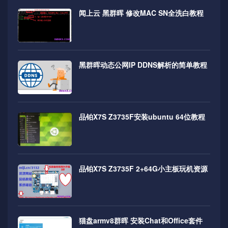
闻上云 黑群晖 修改MAC SN全洗白教程
黑群晖动态公网IP DDNS解析的简单教程
品铂X7S Z3735F安装ubuntu 64位教程
品铂X7S Z3735F 2+64G小主板玩机资源
猫盘armv8群晖 安装Chat和Office套件