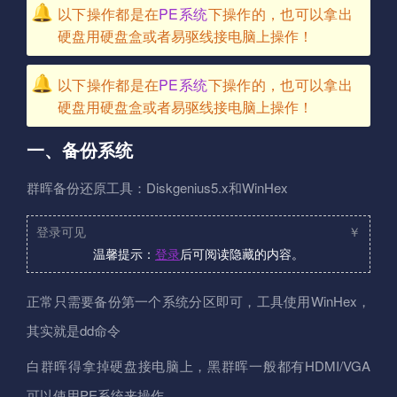
以下操作都是在
PE系统
下操作的，也可以拿出
硬盘用硬盘盒或者易驱线接电脑上操作！
以下操作都是在
PE系统
下操作的，也可以拿出
硬盘用硬盘盒或者易驱线接电脑上操作！
一、备份系统
群晖备份还原工具：Diskgenius5.x和WinHex
登录可见
￥
温馨提示：
登录
后可阅读隐藏的内容。
正常只需要备份第一个系统分区即可，工具使用WinHex，
其实就是dd命令
白群晖得拿掉硬盘接电脑上，黑群晖一般都有HDMI/VGA
可以使用PE系统来操作