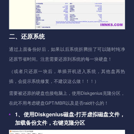
二、还原系统
通过上面备份好后，如果以后系统折腾挂了可以随时纯净
还原节省时间。注意需要还原到系统的每一块硬盘！
（或者只还原一块后，单插开机进入系统，其他盘再热
插，会提示系统修复，不建议这么做！！！）
需要被还原的硬盘也接电脑上，使用Diskgenius克隆分区，
在此不用考虑硬盘GPT/MBR以及是否raid什么的！
1、使用Diskgenius磁盘-打开虚拟磁盘文件，
加载备份文件，右键克隆分区