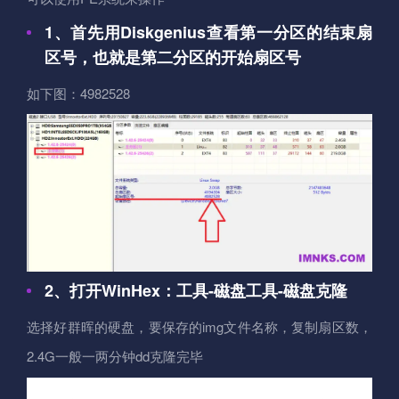
1、首先用Diskgenius查看第一分区的结束扇
区号，也就是第二分区的开始扇区号
如下图：4982528
2、打开WinHex：工具-磁盘工具-磁盘克隆
选择好群晖的硬盘，要保存的img文件名称，复制扇区数，
2.4G一般一两分钟dd克隆完毕