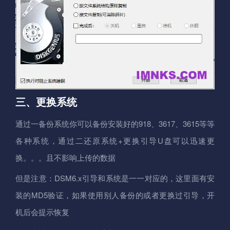
三、更换系统
通过一备份系统你可以备份安装好的918、3617、3615等等
各种系统，通过二还原系统+更换引导U盘可以迅速更
换。。。且不影响上传的数据
但是注意：DSM6.x引导和系统是一一对应的，这里面有安
装的MD5验证，如果使用别人备份的或者更换过引导，开
机后会提示恢复