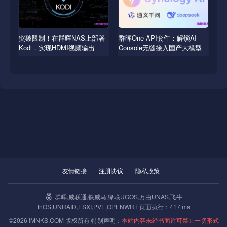
突破限制！在群晖NAS上部署
群晖One API套件：解锁AI
Kodi，实现HDMI视频输出
Console无缝接入国产大模型
友情链接
注册协议
隐私政策
群晖,威联通,铁威马,绿联UGOS,万由UNAS,飞牛
fnOS,UNRAID,ESXI,PVE,OPENWRT 页面执行：417 ms
©2026 IMNKS.COM 版权所有 特别声明：
本站内容未经书面许可禁止一切形式
教程
群晖