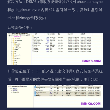
解决方法：DSM6.x修改系统镜像验证文件checksum.syno
和grub_cksum.syno内容和U盘引导一致，复制U盘引导
rd.gz和zImage到系统内
系统备份位于：
引导验证位于：（一般来说：建议使用U盘安装完毕系统
后，将下面显示的文件夹复制回引导img镜像，便于分发）