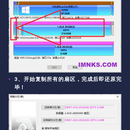
3、开始复制所有的扇区，完成后即还原完
毕！