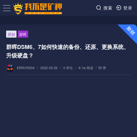
搜索
登录
原创
群晖
群晖DSM6、7如何快速的备份、还原、更换系统、
升级硬盘？
ERROR204
/
2022-03-26
/
0 评论
/
6.1w 阅读
/
55 赞