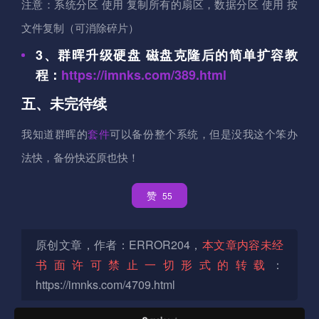
注意：系统分区 使用 复制所有的扇区，数据分区 使用 按
文件复制（可消除碎片）
3、群晖升级硬盘 磁盘克隆后的简单扩容教
程：
https://imnks.com/389.html
五、未完待续
我知道群晖的
套件
可以备份整个系统，但是没我这个笨办
法快，备份快还原也快！
赞
55
原创文章，作者：ERROR204，
本文章内容未经
书面许可禁止一切形式的转载
：
https://imnks.com/4709.html